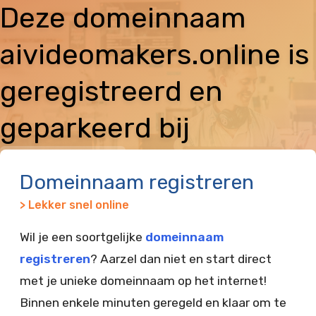
Deze domeinnaam
aivideomakers.online is
geregistreerd en
geparkeerd bij
Vimexx
Domeinnaam registreren
> Lekker snel online
Wil je een soortgelijke
domeinnaam
registreren
? Aarzel dan niet en start direct
met je unieke domeinnaam op het internet!
Binnen enkele minuten geregeld en klaar om te